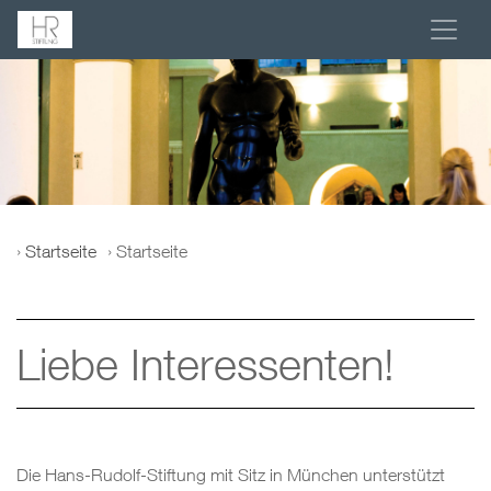
Startseite
Startseite
Liebe Interessenten!
Die Hans-Rudolf-Stiftung mit Sitz in München unterstützt