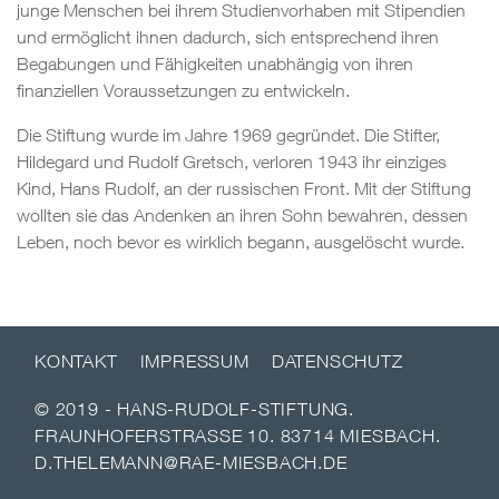
junge Menschen bei ihrem Studienvorhaben mit Stipendien
und ermöglicht ihnen dadurch, sich entsprechend ihren
Begabungen und Fähigkeiten unabhängig von ihren
finanziellen Voraussetzungen zu entwickeln.
Die Stiftung wurde im Jahre 1969 gegründet. Die Stifter,
Hildegard und Rudolf Gretsch, verloren 1943 ihr einziges
Kind, Hans Rudolf, an der russischen Front. Mit der Stiftung
wollten sie das Andenken an ihren Sohn bewahren, dessen
Leben, noch bevor es wirklich begann, ausgelöscht wurde.
KONTAKT
IMPRESSUM
DATENSCHUTZ
© 2019 - HANS-RUDOLF-STIFTUNG.
FRAUNHOFERSTRASSE 10. 83714 MIESBACH.
D.THELEMANN@RAE-MIESBACH.DE